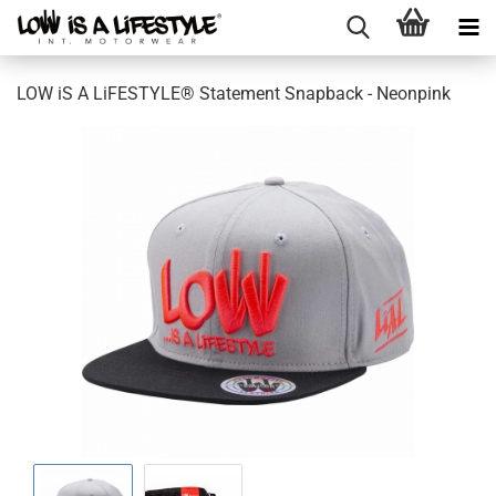
LOW iS A LiFESTYLE® Statement Snapback - Neonpink