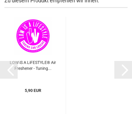
Zu diesem Produkt empfehlen wir Ihnen:
LOW iS A LiFESTYLE® Air
Freshener - Tuning...
5,90 EUR